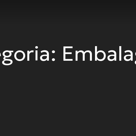
goria:
Embala